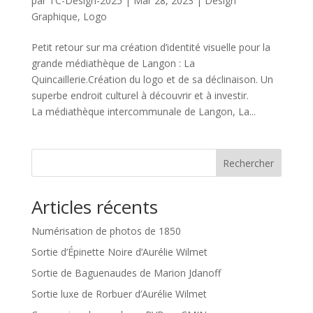
par
TC-Design-2025
|
Mar 28, 2023
|
Design
Graphique
,
Logo
Petit retour sur ma création d’identité visuelle pour la
grande médiathèque de Langon : La
Quincaillerie.Création du logo et de sa déclinaison. Un
superbe endroit culturel à découvrir et à investir.
La médiathèque intercommunale de Langon, La...
Rechercher
Articles récents
Numérisation de photos de 1850
Sortie d’Épinette Noire d’Aurélie Wilmet
Sortie de Baguenaudes de Marion Jdanoff
Sortie luxe de Rorbuer d’Aurélie Wilmet