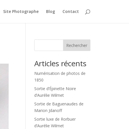
Site Photographe
Blog
Contact
Rechercher
Articles récents
Numérisation de photos de
1850
Sortie d’Épinette Noire
d’Aurélie Wilmet
Sortie de Baguenaudes de
Marion Jdanoff
Sortie luxe de Rorbuer
d’Aurélie Wilmet