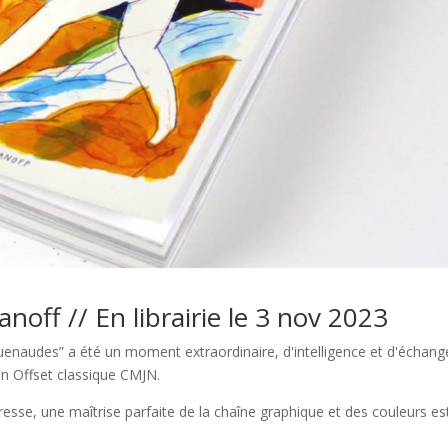
off // En librairie le 3 nov 2023
guenaudes” a été un moment extraordinaire, d'intelligence et d'échang
ion Offset classique CMJN.
sse, une maîtrise parfaite de la chaîne graphique et des couleurs es