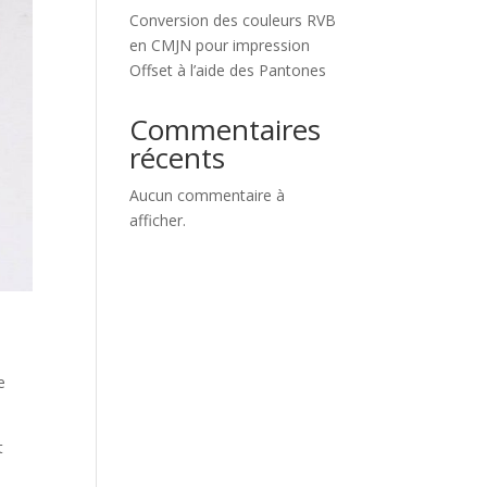
Conversion des couleurs RVB
en CMJN pour impression
Offset à l’aide des Pantones
Commentaires
récents
Aucun commentaire à
afficher.
e
t