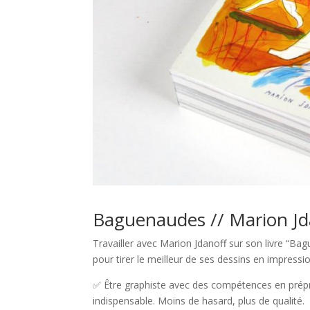
Baguenaudes // Marion Jdan
Travailler avec Marion Jdanoff sur son livre “Ba
pour tirer le meilleur de ses dessins en impress
✅ Être graphiste avec des compétences en prépre
indispensable. Moins de hasard, plus de qualité.