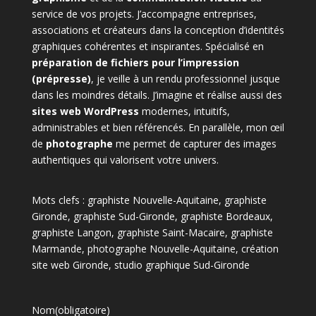
service de vos projets. J’accompagne entreprises,
associations et créateurs dans la conception d’identités
graphiques cohérentes et inspirantes. Spécialisé en
préparation de fichiers pour l’impression
(prépresse)
, je veille à un rendu professionnel jusque
dans les moindres détails. J’imagine et réalise aussi des
sites web WordPress
modernes, intuitifs,
administrables et bien référencés. En parallèle, mon œil
de
photographe
me permet de capturer des images
authentiques qui valorisent votre univers.
Mots clefs : graphiste Nouvelle-Aquitaine, graphiste
Gironde, graphiste Sud-Gironde, graphiste Bordeaux,
graphiste Langon, graphiste Saint-Macaire, graphiste
Marmande, photographe Nouvelle-Aquitaine, création
site web Gironde, studio graphique Sud-Gironde
Nom
(obligatoire)