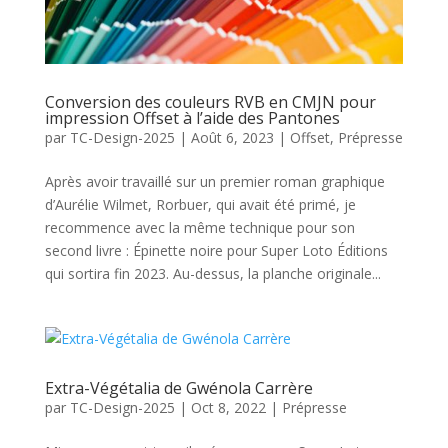
Conversion des couleurs RVB en CMJN pour
impression Offset à l’aide des Pantones
par
TC-Design-2025
|
Août 6, 2023
|
Offset
,
Prépresse
Après avoir travaillé sur un premier roman graphique
d’Aurélie Wilmet, Rorbuer, qui avait été primé, je
recommence avec la même technique pour son
second livre : Épinette noire pour Super Loto Éditions
qui sortira fin 2023. Au-dessus, la planche originale...
Extra-Végétalia de Gwénola Carrère
par
TC-Design-2025
|
Oct 8, 2022
|
Prépresse