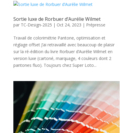
Sortie luxe de Rorbuer d’Aurélie Wilmet
par
TC-Design-2025
|
Oct 24, 2023
|
Prépresse
Travail de colorimétrie Pantone, optimisation et
réglage offset J’ai retravaillé avec beaucoup de plaisir
sur la ré-édition du livre Rorbuer d’Aurélie Wilmet en
version luxe (cartoné, marquage, 4 couleurs dont 2
pantones fluo). Toujours chez Super Loto...