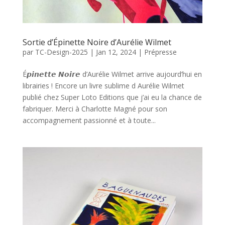
Sortie d’Épinette Noire d’Aurélie Wilmet
par
TC-Design-2025
|
Jan 12, 2024
|
Prépresse
É𝙥𝙞𝙣𝙚𝙩𝙩𝙚 𝙉𝙤𝙞𝙧𝙚 d’Aurélie Wilmet arrive aujourd’hui en
librairies ! Encore un livre sublime d Aurélie Wilmet
publié chez Super Loto Editions que j’ai eu la chance de
fabriquer. Merci à Charlotte Magné pour son
accompagnement passionné et à toute...