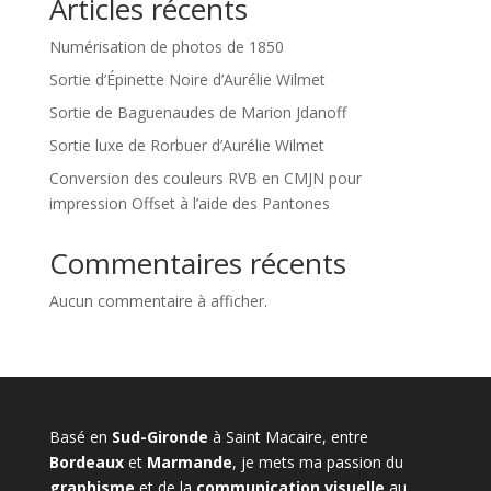
Articles récents
Numérisation de photos de 1850
Sortie d’Épinette Noire d’Aurélie Wilmet
Sortie de Baguenaudes de Marion Jdanoff
Sortie luxe de Rorbuer d’Aurélie Wilmet
Conversion des couleurs RVB en CMJN pour
impression Offset à l’aide des Pantones
Commentaires récents
Aucun commentaire à afficher.
Basé en
Sud-Gironde
à Saint Macaire, entre
Bordeaux
et
Marmande
, je mets ma passion du
graphisme
et de la
communication visuelle
au