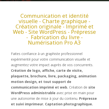
Communication et identité
visuelle - Charte graphique -
Création originale - Imprimé et
Web - Site WordPress - Prépresse
- Fabrication du livre -
Numérisation Pro A3
Faites confiance à un graphiste professionnel
expérimenté pour votre communication visuelle et
augmentez votre impact auprès de vos concurrents.
Création de logo, affiche, carte de visite,
plaquette, brochure, livre, packaging, animation
motion design, et tout support de
communication imprimé et web.
Création de
site
WordPress
administrable
avec prise en main pour
une autonomie de mise à jour du contenu.
Prépresse
et suivi imprimeur.
Captation photographique.