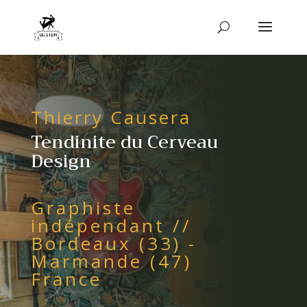
Thierry Causera
Tendinite du Cerveau
Design
Graphiste
indépendant //
Bordeaux (33) -
Marmande (47)
France