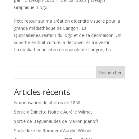
par
TC-Design-2025
|
Mar 28, 2023
|
Design
Graphique
,
Logo
Petit retour sur ma création d’identité visuelle pour la
grande médiathèque de Langon : La
Quincaillerie.Création du logo et de sa déclinaison. Un
superbe endroit culturel à découvrir et à investir.
La médiathèque intercommunale de Langon, La...
Rechercher
Articles récents
Numérisation de photos de 1850
Sortie d’Épinette Noire d’Aurélie Wilmet
Sortie de Baguenaudes de Marion Jdanoff
Sortie luxe de Rorbuer d’Aurélie Wilmet