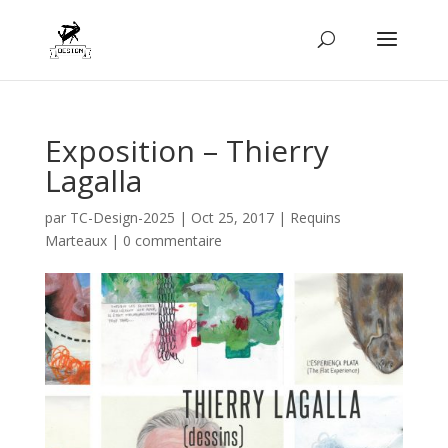
Exposition – Thierry
Lagalla
par
TC-Design-2025
|
Oct 25, 2017
|
Requins
Marteaux
|
0 commentaire