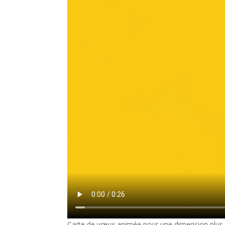
Carte de vœux animée pour une dimension plus at