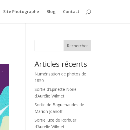
Site Photographe
Blog
Contact
Rechercher
Articles récents
Numérisation de photos de
1850
Sortie d’Épinette Noire
d’Aurélie Wilmet
Sortie de Baguenaudes de
Marion Jdanoff
Sortie luxe de Rorbuer
d’Aurélie Wilmet