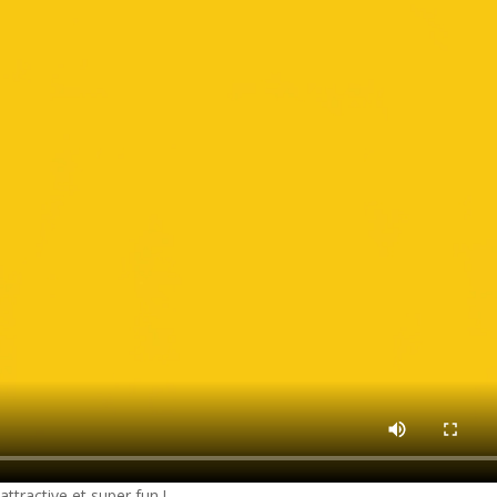
tractive et super fun !